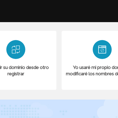
ir su dominio desde otro
Yo usaré mi propio do
registrar
modificaré los nombres de