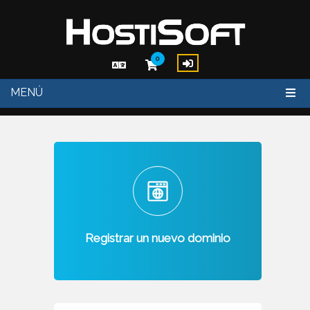
0
MENÚ
Registrar un nuevo dominio