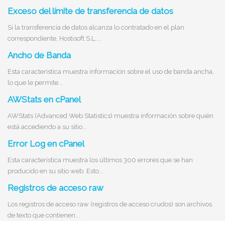
Exceso del límite de transferencia de datos
Si la transferencia de datos alcanza lo contratado en el plan
correspondiente, Hostisoft S.L....
Ancho de Banda
Esta característica muestra información sobre el uso de banda ancha,
lo que le permite...
AWStats en cPanel
AWStats (Advanced Web Statistics) muestra información sobre quién
está accediendo a su sitio...
Error Log en cPanel
Esta característica muestra los últimos 300 errores que se han
producido en su sitio web. Esto...
Registros de acceso raw
Los registros de acceso raw (registros de acceso crudos) son archivos
de texto que contienen...