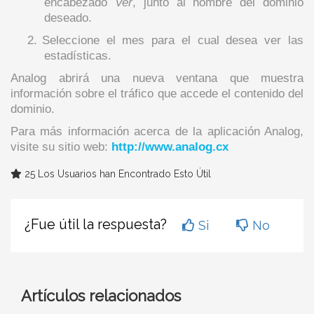
encabezado
Ver
, junto al nombre del dominio
deseado.
2.
Seleccione el mes para el cual desea ver las
estadísticas.
Analog abrirá una nueva ventana que muestra
información sobre el tráfico que accede el contenido del
dominio.
Para más información acerca de la aplicación Analog,
visite su sitio web:
http://www.analog.cx
25 Los Usuarios han Encontrado Esto Útil
¿Fue útil la respuesta?
Si
No
Artículos relacionados