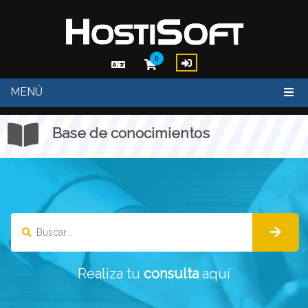
0
MENÚ
Base de conocimientos
Buscar...
Realiza tu
consulta
aquí