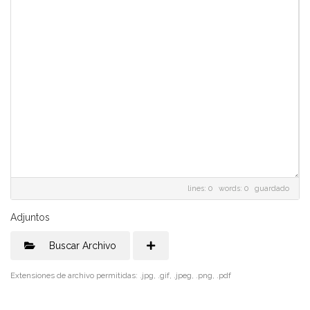
lines: 0 words: 0
guardado
Adjuntos
Buscar Archivo
Extensiones de archivo permitidas: .jpg, .gif, .jpeg, .png, .pdf