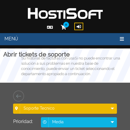
0
MENÚ
Abrir tickets de soporte
Su historial de facturas con usaSi no puede encontrar una
solución a sus problemas en nuestra base de
conocimiento, puede enviar un ticket seleccionando el
departamento apropiado a continuación.
Soporte Tecnico
Prioridad:
Media