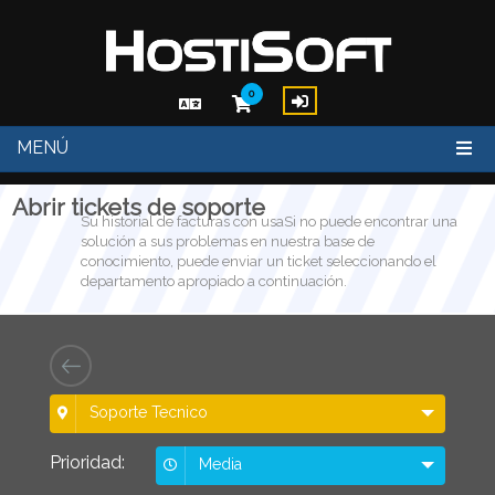
0
MENÚ
Abrir tickets de soporte
Su historial de facturas con usaSi no puede encontrar una
solución a sus problemas en nuestra base de
conocimiento, puede enviar un ticket seleccionando el
departamento apropiado a continuación.
Soporte Tecnico
Prioridad:
Media