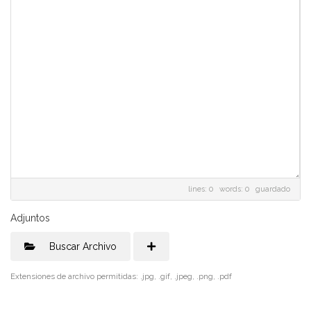
lines: 0 words: 0
guardado
Adjuntos
Buscar Archivo
Extensiones de archivo permitidas: .jpg, .gif, .jpeg, .png, .pdf