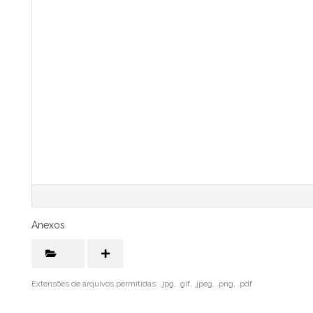
Anexos
Extensões de arquivos permitidas: .jpg, .gif, .jpeg, .png, .pdf