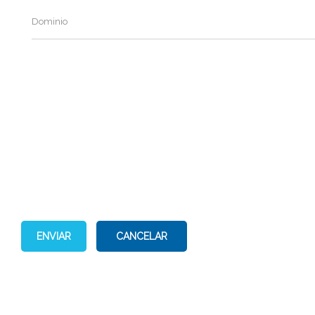
Dominio
ENVIAR
CANCELAR