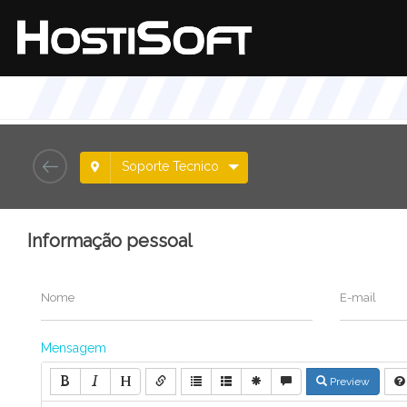
Soporte Tecnico
Informação pessoal
Nome
E-mail
Mensagem
Preview