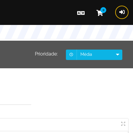
0
Prioridade:
Média