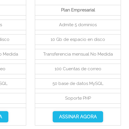
Plan Empresarial
s
Admite 5 dominios
disco
10 Gb de espacio en disco
No Medida
Transferencia mensual No Medida
reo
100 Cuentas de correo
ySQL
50 base de datos MySQL
Soporte PHP
A
ASSINAR AGORA