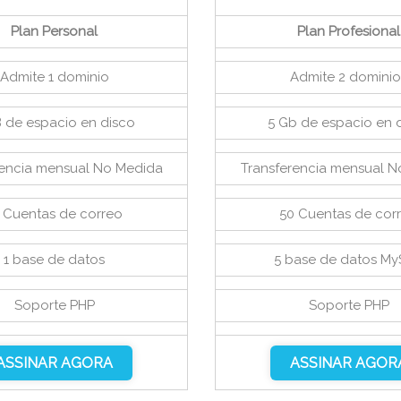
Plan Personal
Plan Profesional
Admite 1 dominio
Admite 2 dominio
B de espacio en disco
5 Gb de espacio en 
rencia mensual No Medida
Transferencia mensual 
 Cuentas de correo
50 Cuentas de cor
1 base de datos
5 base de datos M
Soporte PHP
Soporte PHP
ASSINAR AGORA
ASSINAR AGOR