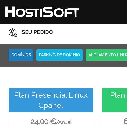
SEU PEDIDO
DOMÍNIOS
PARKING DE DOMINIO
ALOJAMIENTO LINU
Plan Presencial Linux
Plan
Cpanel
24,00 €
/Anual